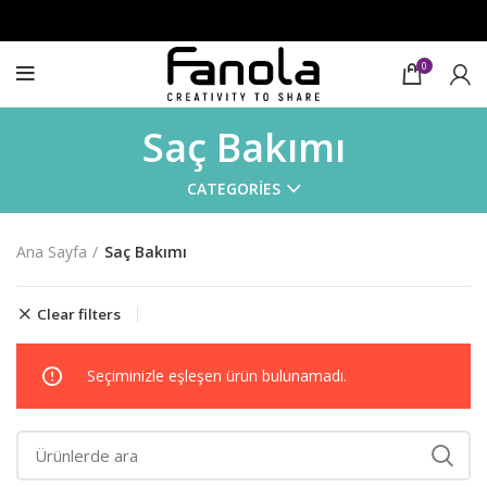
0
Saç Bakımı
CATEGORIES
Ana Sayfa
Saç Bakımı
Clear filters
Seçiminizle eşleşen ürün bulunamadı.