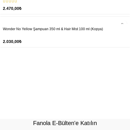
2.470,00
₺
Wonder No Yellow Şampuan 350 ml & Hair Mist 100 ml (Kopya)
2.030,00
₺
Fanola E-Bülten'e Katılın