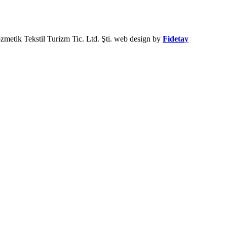
metik Tekstil Turizm Tic. Ltd. Şti.
web design by
Fidetay