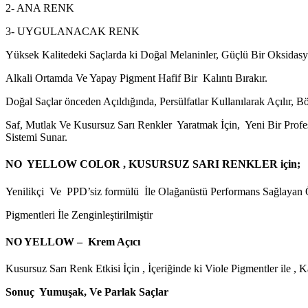
2- ANA RENK
3- UYGULANACAK RENK
Yüksek Kalitedeki Saçlarda ki Doğal Melaninler, Güçlü Bir Oksidasy
Alkali Ortamda Ve Yapay Pigment Hafif Bir Kalıntı Bırakır.
Doğal Saçlar önceden Açıldığında, Persülfatlar Kullanılarak Açılır, 
Saf, Mutlak Ve Kusursuz Sarı Renkler Yaratmak İçin, Yeni Bir Profe
Sistemi Sunar.
NO YELLOW COLOR , KUSURSUZ SARI RENKLER için;
Yenilikçi Ve PPD’siz formülü İle Olağanüstü Performans Sağla
Pigmentleri İle Zenginleştirilmiştir
NO YELLOW – Krem Açıcı
Kusursuz Sarı Renk Etkisi İçin , İçeriğinde ki Viole Pigmentler ile 
Sonuç Yumuşak, Ve Parlak Saçlar