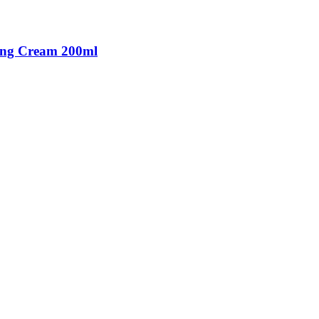
ling Cream 200ml