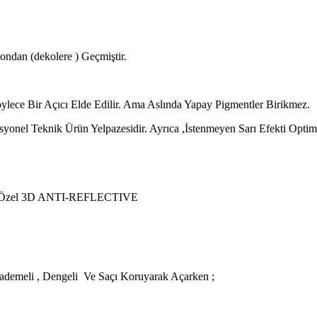
ondan (dekolere ) Geçmiştir.
Böylece Bir Açıcı Elde Edilir. Ama Aslında Yapay Pigmentler Birikmez.
syonel Teknik Ürün Yelpazesidir. Ayrıca ,İstenmeyen Sarı Efekti Opt
yan Özel 3D ANTI-REFLECTIVE
, Kademeli , Dengeli Ve Saçı Koruyarak Açarken ;