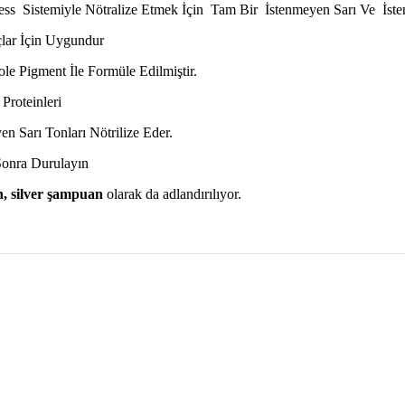
ess Sistemiyle Nötralize Etmek İçin Tam Bir İstenmeyen Sarı Ve İst
çlar İçin Uygundur
le Pigment İle Formüle Edilmiştir.
Proteinleri
en Sarı Tonları Nötrilize Eder.
Sonra Durulayın
, silver şampuan
olarak da adlandırılıyor.