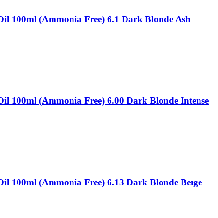
il 100ml (Ammonia Free) 6.1 Dark Blonde Ash
il 100ml (Ammonia Free) 6.00 Dark Blonde Intense
il 100ml (Ammonia Free) 6.13 Dark Blonde Beıge