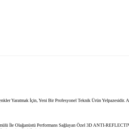
 Yaratmak İçin, Yeni Bir Profesyonel Teknik Ürün Yelpazesidir. Ayr
 İle Olağanüstü Performans Sağlayan Özel 3D ANTI-REFLECTIVE Pig