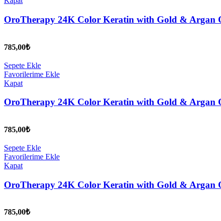
Kapat
OroTherapy 24K Color Keratin with Gold & Argan O
785,00
₺
Sepete Ekle
Favorilerime Ekle
Kapat
OroTherapy 24K Color Keratin with Gold & Argan O
785,00
₺
Sepete Ekle
Favorilerime Ekle
Kapat
OroTherapy 24K Color Keratin with Gold & Argan O
785,00
₺