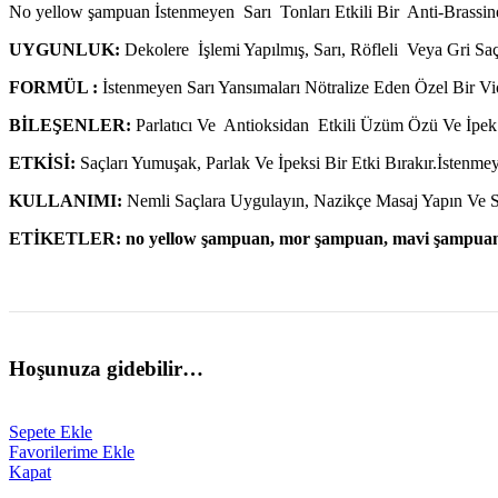
No yellow şampuan İstenmeyen Sarı Tonları Etkili Bir Anti-Brassin
UYGUNLUK:
Dekolere İşlemi Yapılmış, Sarı, Röfleli Veya Gri Sa
FORMÜL :
İstenmeyen Sarı Yansımaları Nötralize Eden Özel Bir Vio
BİLEŞENLER:
Parlatıcı Ve Antioksidan Etkili Üzüm Özü Ve İpek 
ETKİSİ:
Saçları Yumuşak, Parlak Ve İpeksi Bir Etki Bırakır.İstenmey
KULLANIMI:
Nemli Saçlara Uygulayın, Nazikçe Masaj Yapın Ve 
ETİKETLER: no yellow şampuan, mor şampuan, mavi şampuan
Hoşunuza gidebilir…
Sepete Ekle
Favorilerime Ekle
Kapat