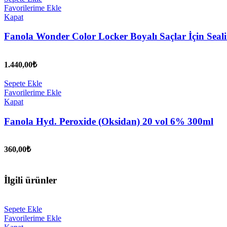
Favorilerime Ekle
Kapat
Fanola Wonder Color Locker Boyalı Saçlar İçin Sea
1.440,00
₺
Sepete Ekle
Favorilerime Ekle
Kapat
Fanola Hyd. Peroxide (Oksidan) 20 vol 6% 300ml
360,00
₺
İlgili ürünler
Sepete Ekle
Favorilerime Ekle