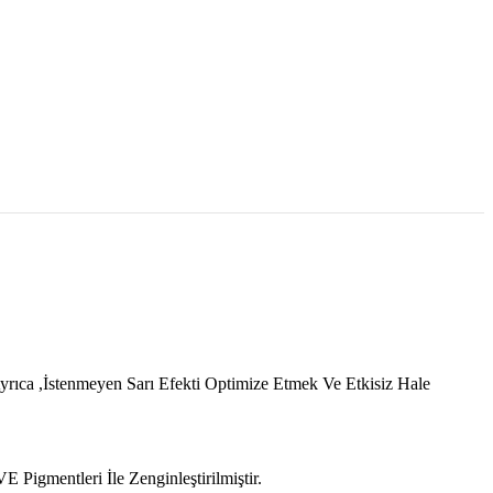
ıca ,İstenmeyen Sarı Efekti Optimize Etmek Ve Etkisiz Hale
mentleri İle Zenginleştirilmiştir.