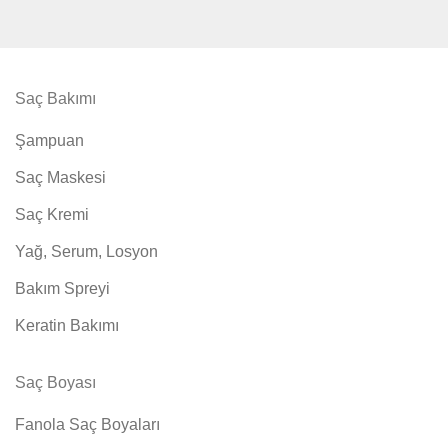
Saç Bakımı
Şampuan
Saç Maskesi
Saç Kremi
Yağ, Serum, Losyon
Bakım Spreyi
Keratin Bakımı
Saç Boyası
Fanola Saç Boyaları