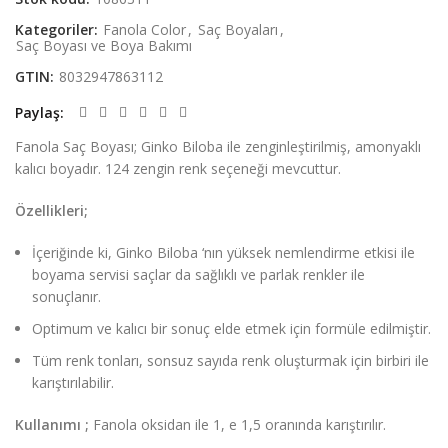
Kategoriler:
Fanola Color
,
Saç Boyaları
,
Saç Boyası ve Boya Bakımı
GTIN:
8032947863112
Paylaş
Fanola Saç Boyası; Ginko Biloba ile zenginleştirilmiş, amonyaklı
kalıcı boyadır. 124 zengin renk seçeneği mevcuttur.
Özellikleri;
İçeriğinde ki, Ginko Biloba ‘nın yüksek nemlendirme etkisi ile
boyama servisi saçlar da sağlıklı ve parlak renkler ile
sonuçlanır.
Optimum ve kalıcı bir sonuç elde etmek için formüle edilmiştir.
Tüm renk tonları, sonsuz sayıda renk oluşturmak için birbiri ile
karıştırılabilir.
Kullanımı ;
Fanola oksidan ile 1, e 1,5 oranında karıştırılır.