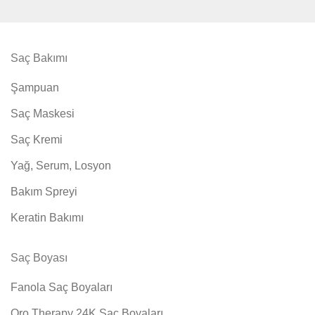
Saç Bakımı
Şampuan
Saç Maskesi
Saç Kremi
Yağ, Serum, Losyon
Bakım Spreyi
Keratin Bakımı
Saç Boyası
Fanola Saç Boyaları
Oro Therapy 24K Saç Boyaları