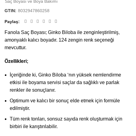
Saç Boyası ve Boya Bakımı
GTIN:
8032947860258
Paylaş
Fanola Saç Boyası; Ginko Biloba ile zenginleştirilmiş,
amonyaklı kalıcı boyadır. 124 zengin renk seçeneği
mevcuttur.
Özellikleri;
İçeriğinde ki, Ginko Biloba ‘nın yüksek nemlendirme
etkisi ile boyama servisi saçlar da sağlıklı ve parlak
renkler ile sonuçlanır.
Optimum ve kalıcı bir sonuç elde etmek için formüle
edilmiştir.
Tüm renk tonları, sonsuz sayıda renk oluşturmak için
birbiri ile karıştırılabilir.