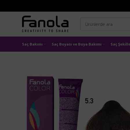
Saç Bakımı
Saç Boyası ve Boya Bakımı
Saç Şekil