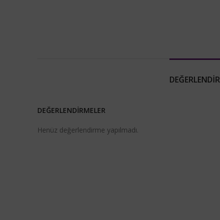
DEĞERLENDIR
DEĞERLENDIRMELER
Henüz değerlendirme yapılmadı.