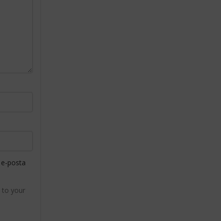
 e-posta
 to your