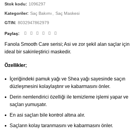
Stok kodu:
1096297
Kategoriler:
Saç Bakımı
,
Saç Maskesi
GTIN:
8032947862979
Paylaş
Fanola Smooth Care serisi; Asi ve zor şekil alan saçlar için
ideal bir sakinleştirici maskedir.
Özellikler;
İçeriğindeki pamuk yağı ve Shea yağı sayesinde saçın
düzleşmesini kolaylaştırır ve kabarmasını önler.
Derin nemlendirici özelliği ile temizleme işlemi yapar ve
saçları yumuşatır.
En asi saçları bile kontrol altına alır.
Saçların kolay taranmasını ve kabarmasını önler.