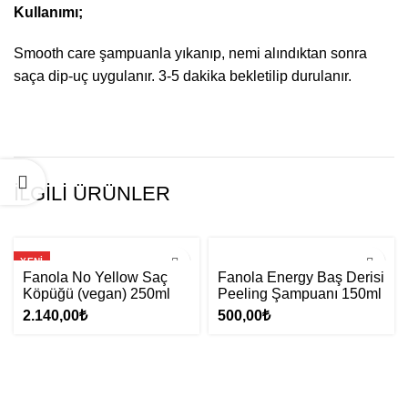
Kullanımı;
Smooth care şampuanla yıkanıp, nemi alındıktan sonra
saça dip-uç uygulanır. 3-5 dakika bekletilip durulanır.
İLGILI ÜRÜNLER
YENI
Fanola No Yellow Saç
Fanola Energy Baş Derisi
Köpüğü (vegan) 250ml
Peeling Şampuanı 150ml
2.140,00
₺
500,00
₺