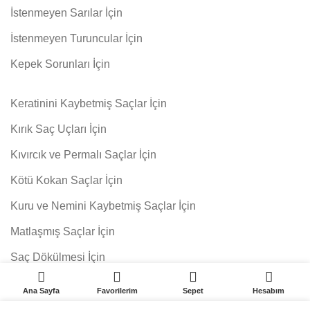
İstenmeyen Sarılar İçin
İstenmeyen Turuncular İçin
Kepek Sorunları İçin
Keratinini Kaybetmiş Saçlar İçin
Kırık Saç Uçları İçin
Kıvırcık ve Permalı Saçlar İçin
Kötü Kokan Saçlar İçin
Kuru ve Nemini Kaybetmiş Saçlar İçin
Matlaşmış Saçlar İçin
Saç Dökülmesi İçin
0
0
SEPETE EKLE
Sık Yıkanan Saçlar İçin
Ana Sayfa
Favorilerim
Sepet
Hesabım
Yağlı Saçlar İçin