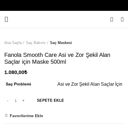
0
Ana Sayfa
Saç Bakımı
Saç Maskesi
Fanola Smooth Care Asi ve Zor Şekil Alan
Saçlar için Maske 500ml
1.080,00
₺
Saç Problemi
Asi ve Zor Şekil Alan Saçlar İçin
SEPETE EKLE
Favorilerime Ekle