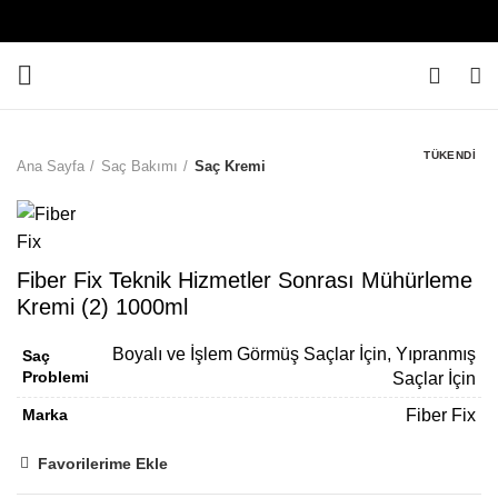
0
TÜKENDI
Ana Sayfa
Saç Bakımı
Saç Kremi
Fiber Fix Teknik Hizmetler Sonrası Mühürleme
Kremi (2) 1000ml
Boyalı ve İşlem Görmüş Saçlar İçin, Yıpranmış
Saç
Problemi
Saçlar İçin
Marka
Fiber Fix
Favorilerime Ekle