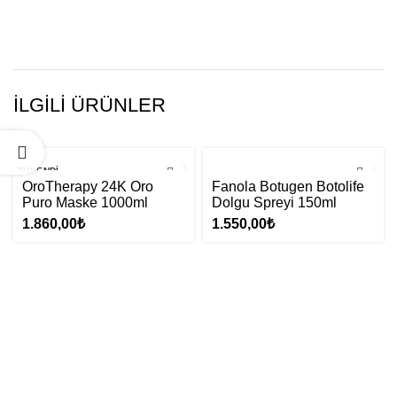
İLGILI ÜRÜNLER
TÜKENDI
OroTherapy 24K Oro
Fanola Botugen Botolife
Puro Maske 1000ml
Dolgu Spreyi 150ml
1.860,00
₺
1.550,00
₺