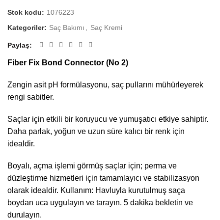
Stok kodu:
1076223
Kategoriler:
Saç Bakımı
,
Saç Kremi
Paylaş
Fiber Fix Bond Connector (No 2)
Zengin asit pH formülasyonu, saç pullarını mühürleyerek
rengi sabitler.
Saçlar için etkili bir koruyucu ve yumuşatıcı etkiye sahiptir.
Daha parlak, yoğun ve uzun süre kalıcı bir renk için
idealdir.
Boyalı, açma işlemi görmüş saçlar için; perma ve
düzleştirme hizmetleri için tamamlayıcı ve stabilizasyon
olarak idealdir. Kullanım: Havluyla kurutulmuş saça
boydan uca uygulayın ve tarayın. 5 dakika bekletin ve
durulayın.