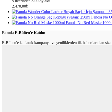
5 üzerinden
5.00
oy aldı
2.470,00
₺
Fanola No O
Fanola No Red Maske 1000
Fanola E-Bülten'e Katılın
E-Bülten'e katılarak kampanya ve yeniliklerden ilk haberdar olan siz 