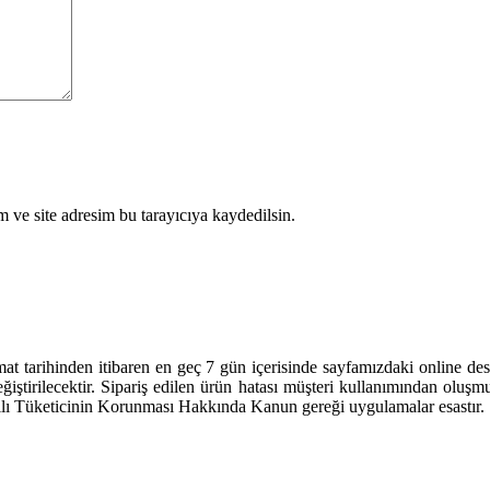
 ve site adresim bu tarayıcıya kaydedilsin.
limat tarihinden itibaren en geç 7 gün içerisinde sayfamızdaki online 
 değiştirilecektir. Sipariş edilen ürün hatası müşteri kullanımından ol
ayılı Tüketicinin Korunması Hakkında Kanun gereği uygulamalar esastır.