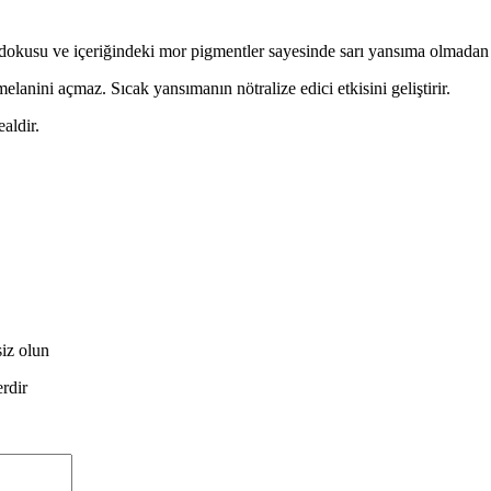
 dokusu ve içeriğindeki mor pigmentler sayesinde sarı yansıma olmadan i
anini açmaz. Sıcak yansımanın nötralize edici etkisini geliştirir.
aldir.
iz olun
erdir