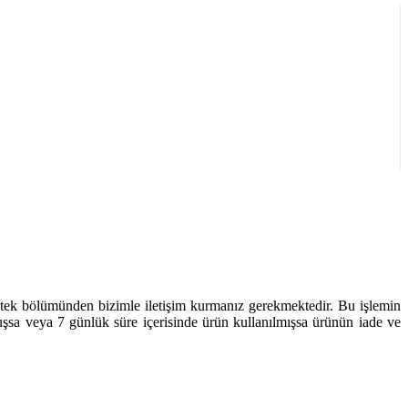
destek bölümünden bizimle iletişim kurmanız gerekmektedir. Bu işlemin
uşmuşsa veya 7 günlük süre içerisinde ürün kullanılmışsa ürünün iade ve