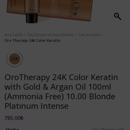
Ana Sayfa
Saç Boyası ve Boya Bakımı
Saç Boyaları
Oro Therapy 24K Color Keratin
OroTherapy 24K Color Keratin
with Gold & Argan Oil 100ml
(Ammonia Free) 10.00 Blonde
Platınum Intense
785,00
₺
Marka
Oro Therapy 24K