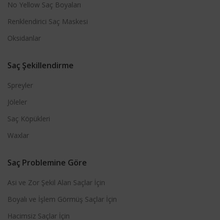
No Yellow Saç Boyaları
Renklendirici Saç Maskesi
Oksidanlar
Saç Şekillendirme
Spreyler
Jöleler
Saç Köpükleri
Waxlar
Saç Problemine Göre
Asi ve Zor Şekil Alan Saçlar İçin
Boyalı ve İşlem Görmüş Saçlar İçin
Hacimsiz Saçlar İçin