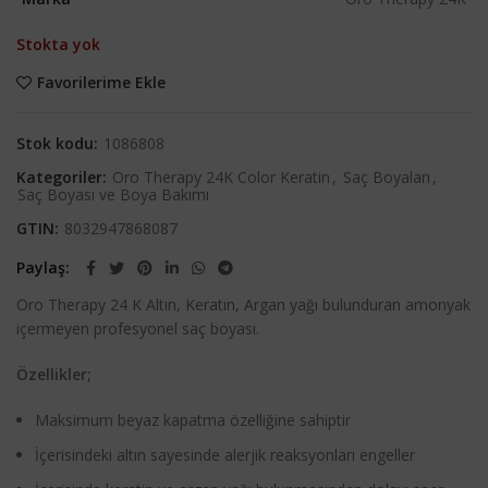
Stokta yok
Favorilerime Ekle
Stok kodu:
1086808
Kategoriler:
Oro Therapy 24K Color Keratin
,
Saç Boyaları
,
Saç Boyası ve Boya Bakımı
GTIN:
8032947868087
Paylaş
Oro Therapy 24 K Altın, Keratın, Argan yağı bulunduran amonyak
içermeyen profesyonel saç boyası.
Özellikler;
Maksimum beyaz kapatma özelliğine sahiptir
İçerisindeki altın sayesinde alerjik reaksyonları engeller