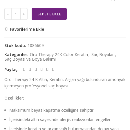
SEPETE EKLE
Favorilerime Ekle
Stok kodu:
1086609
Kategoriler:
Oro Therapy 24K Color Keratin
,
Saç Boyaları
,
Saç Boyası ve Boya Bakımı
Paylaş
Oro Therapy 24 K Altın, Keratın, Argan yağı bulunduran amonyak
içermeyen profesyonel saç boyası.
Özellikler;
Maksimum beyaz kapatma özelliğine sahiptir
İçerisindeki altın sayesinde alerjik reaksyonları engeller
İçerisinde keratin ve argan yağı bulunmasından dolayı saça