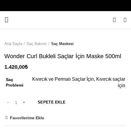
0
Ana Sayfa
Saç Bakımı
Saç Maskesi
Wonder Curl Bukleli Saçlar İçin Maske 500ml
1.420,00
₺
Kıvırcık ve Permalı Saçlar İçin, Kıvırcık saçlar
Saç
Problemi
için
SEPETE EKLE
Favorilerime Ekle