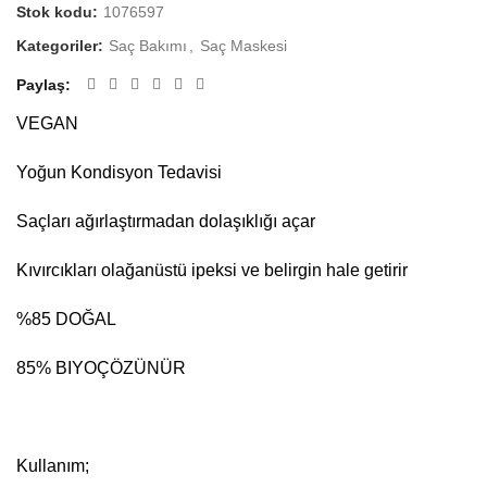
Stok kodu:
1076597
Kategoriler:
Saç Bakımı
,
Saç Maskesi
Paylaş
VEGAN
Yoğun Kondisyon Tedavisi
Saçları ağırlaştırmadan dolaşıklığı açar
Kıvırcıkları olağanüstü ipeksi ve belirgin hale getirir
%85 DOĞAL
85% BIYOÇÖZÜNÜR
Kullanım;