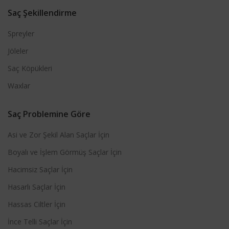
Saç Şekillendirme
Spreyler
Jöleler
Saç Köpükleri
Waxlar
Saç Problemine Göre
Asi ve Zor Şekil Alan Saçlar İçin
Boyalı ve İşlem Görmüş Saçlar İçin
Hacimsiz Saçlar İçin
Hasarlı Saçlar İçin
Hassas Ciltler İçin
İnce Telli Saçlar İçin