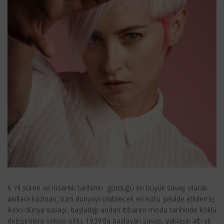
6 Yıl süren ve insanlık tarihinin gördüğü en büyük savaş olarak
akıllara kazınan, tüm dünyayı olabilecek en kötü şekilde etkilemiş
ikinci dünya savaşı, başladığı andan itibaren moda tarihinde köklü
değişimlere sebep oldu. 1939’da başlayan savaş, yaklaşık altı yıl