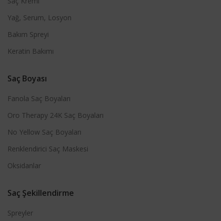
Saç Kremi
Yağ, Serum, Losyon
Bakım Spreyi
Keratin Bakımı
Saç Boyası
Fanola Saç Boyaları
Oro Therapy 24K Saç Boyaları
No Yellow Saç Boyaları
Renklendirici Saç Maskesi
Oksidanlar
Saç Şekillendirme
Spreyler