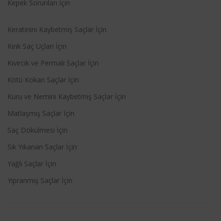
Kepek Sorunları İçin
Keratinini Kaybetmiş Saçlar İçin
Kırık Saç Uçları İçin
Kıvırcık ve Permalı Saçlar İçin
Kötü Kokan Saçlar İçin
Kuru ve Nemini Kaybetmiş Saçlar İçin
Matlaşmış Saçlar İçin
Saç Dökülmesi İçin
Sık Yıkanan Saçlar İçin
Yağlı Saçlar İçin
Yıpranmış Saçlar İçin